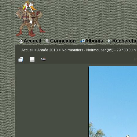
Accueil
Connexion
Albums
Recherche
Accueil
>
Année 2013
>
Noirmoutiers - Noirmoutier (85) - 29 / 30 Juin
P