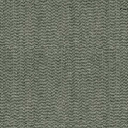
Power