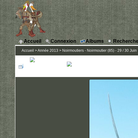
Accueil
Connexion
Albums
Recherche
Accueil
>
Année 2013
>
Noirmoutiers - Noirmoutier (85) - 29 / 30 Juin