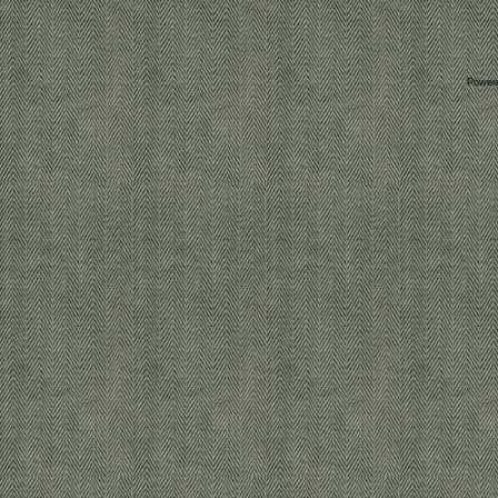
Power