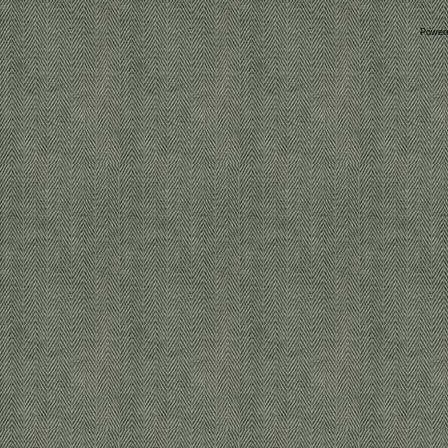
Power