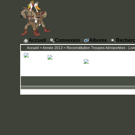
Accueil
Connexion
Albums
Recherc
Accueil
>
Année 2013
>
Reconstitution Troupes Aéroportées - Livi