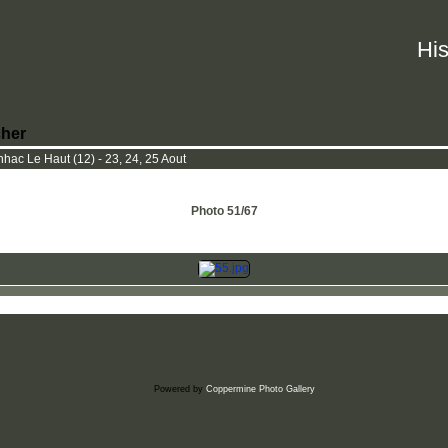
His
her
nhac Le Haut (12) - 23, 24, 25 Aout
Photo 51/67
Powered by
Coppermine Photo Gallery