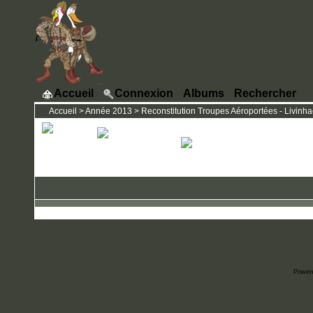
Accueil
Connexion
Albums
Rechercher
Accueil
>
Année 2013
>
Reconstitution Troupes Aéroportées - Livinhac
Power