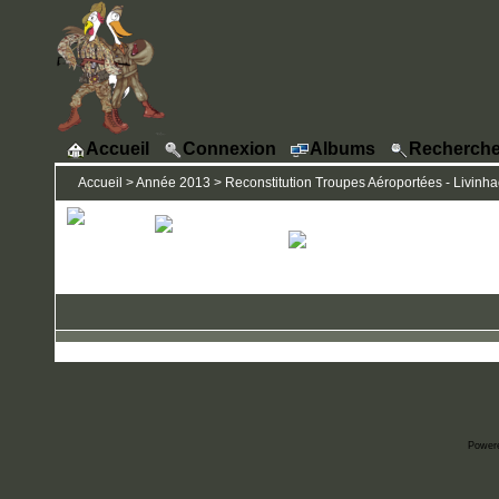
Accueil
Connexion
Albums
Recherche
Accueil
>
Année 2013
>
Reconstitution Troupes Aéroportées - Livinhac
Power