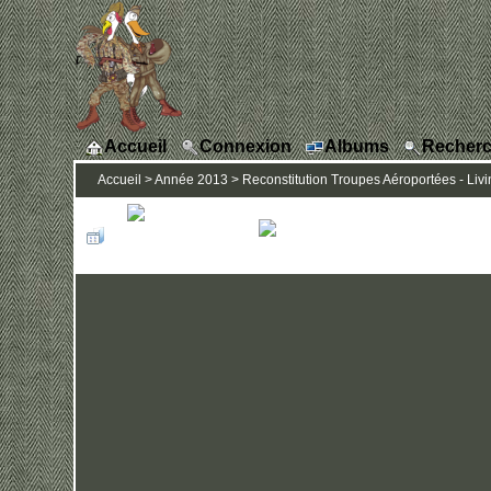
Accueil
Connexion
Albums
Recherc
Accueil
>
Année 2013
>
Reconstitution Troupes Aéroportées - Livi