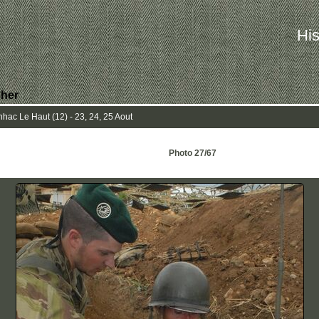
His
her
nhac Le Haut (12) - 23, 24, 25 Aout
Photo 27/67