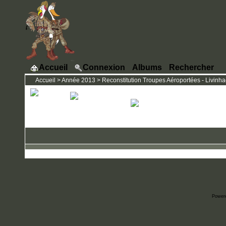
Accueil
Connexion
Albums
Rechercher
Accueil
>
Année 2013
>
Reconstitution Troupes Aéroportées - Livinhac
Power