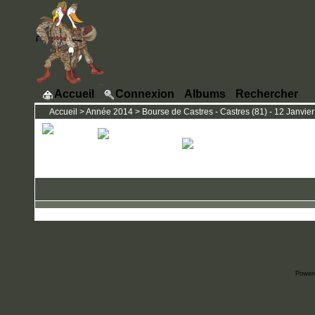
Accueil
Connexion
Albums
Rechercher
Accueil
>
Année 2014
>
Bourse de Castres - Castres (81) - 12 Janvier
Power