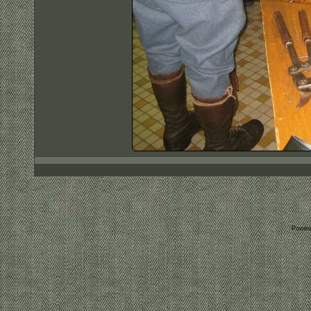
Power