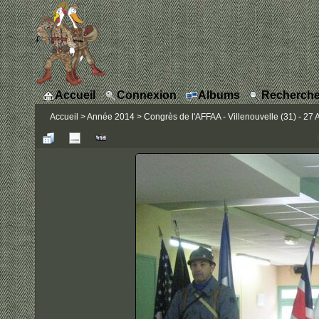
Accueil
Connexion
Albums
Recherche
Accueil
>
Année 2014
>
Congrès de l'AFFAA - Villenouvelle (31) - 27 A