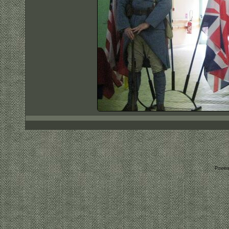
Power