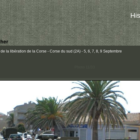
His
her
la libération de la Corse - Corse du sud (2A) - 5, 6, 7, 8, 9 Septembre
Photo 11/33