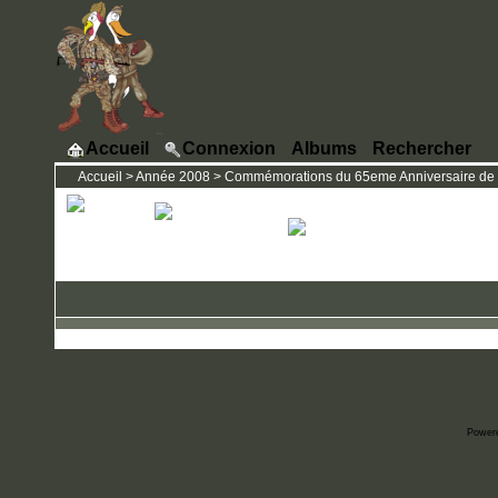
Accueil
Connexion
Albums
Rechercher
Accueil
>
Année 2008
>
Commémorations du 65eme Anniversaire de la l
Power