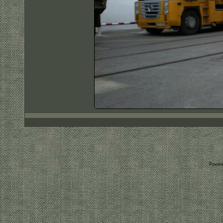
Power