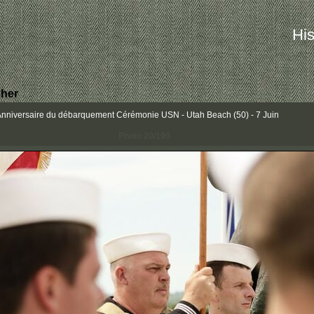
His
her
iversaire du débarquement Cérémonie USN - Utah Beach (50) - 7 Juin
Photo 20/190