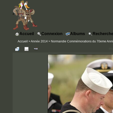
Accueil
Connexion
Albums
Recherche
Accueil
>
Année 2014
>
Normandie Commémorations du 70eme Annive
Ph