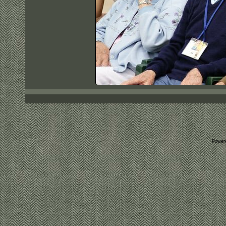
Power