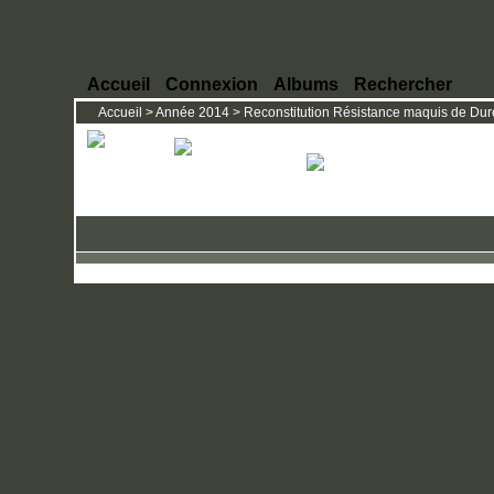
Accueil
Connexion
Albums
Rechercher
Accueil
>
Année 2014
>
Reconstitution Résistance maquis de Dures