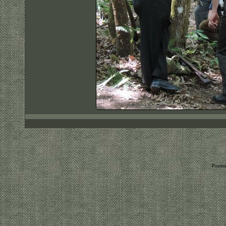
Power