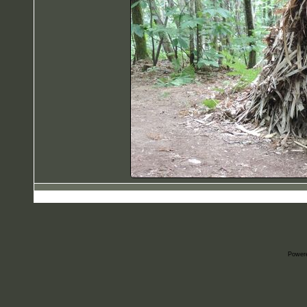
Power