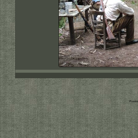
Power