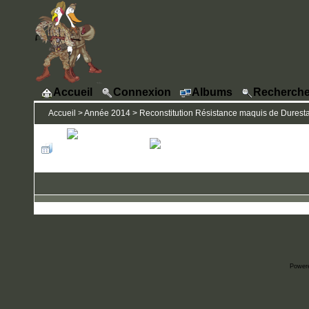
Accueil
Connexion
Albums
Recherche
Accueil
>
Année 2014
>
Reconstitution Résistance maquis de Durestal 
Power