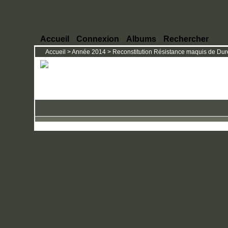
Accueil
Connexion
Albums
Rechercher
Accueil
>
Année 2014
>
Reconstitution Résistance maquis de Dures