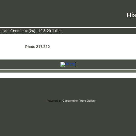
His
tal - Cendrieux (24) - 19 & 20 Juillet
Photo 217/220
Powered by
Coppermine Photo Gallery