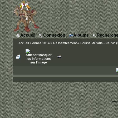
Accueil
Connexion
Albums
Recherche
Accueil
>
Année 2014
>
Rassemblement & Bourse Militaria - Neuvic (2
Power