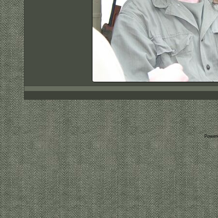
Power