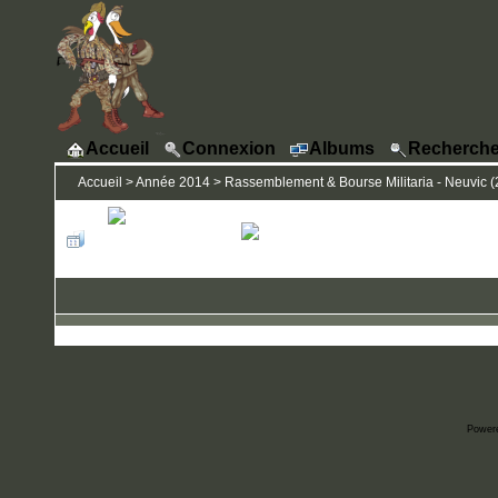
Accueil
Connexion
Albums
Recherche
Accueil
>
Année 2014
>
Rassemblement & Bourse Militaria - Neuvic (2
Power