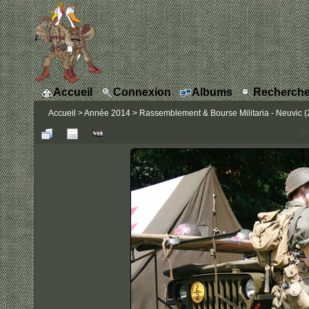
Accueil
Connexion
Albums
Recherche
Accueil
>
Année 2014
>
Rassemblement & Bourse Militaria - Neuvic (2
Ph