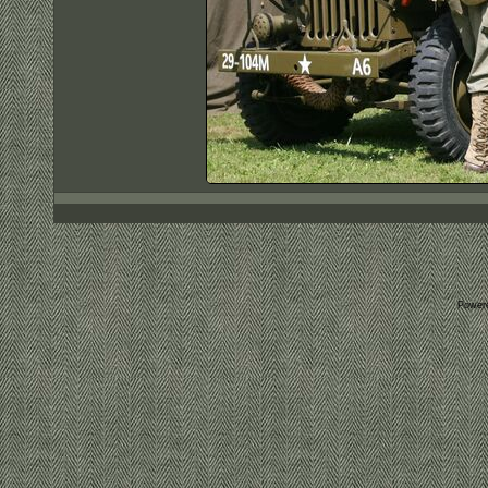
Power