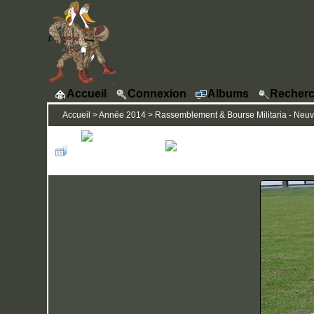
Accueil
Connexion
Albums
Recherc
Accueil
>
Année 2014
>
Rassemblement & Bourse Militaria - Neuvi