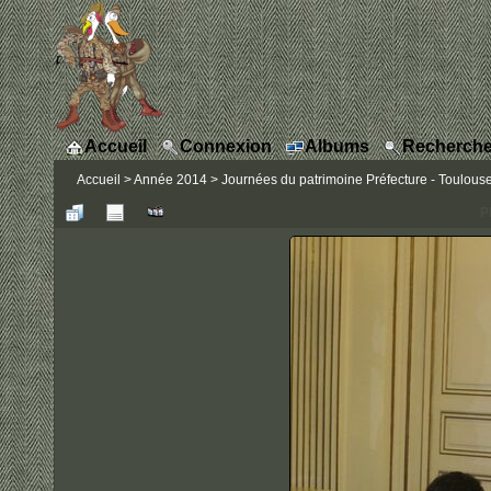
Accueil
Connexion
Albums
Recherche
Accueil
>
Année 2014
>
Journées du patrimoine Préfecture - Toulous
P