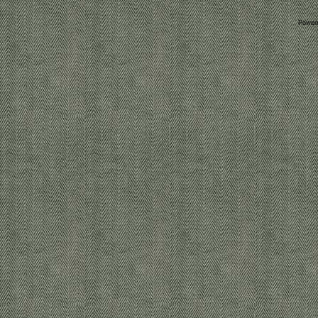
Power