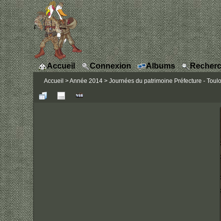
Accueil
Connexion
Albums
Recherc
Accueil
>
Année 2014
>
Journées du patrimoine Préfecture - Toul