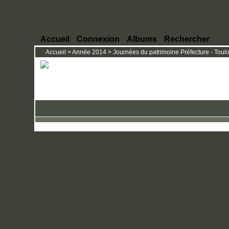
Accueil
Connexion
Albums
Rechercher
Accueil
>
Année 2014
>
Journées du patrimoine Préfecture - Toul