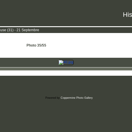
His
ouse (31) - 21 Septembre
Photo 35/55
Powered by
Coppermine Photo Gallery