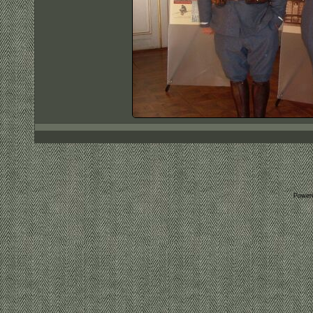
Power