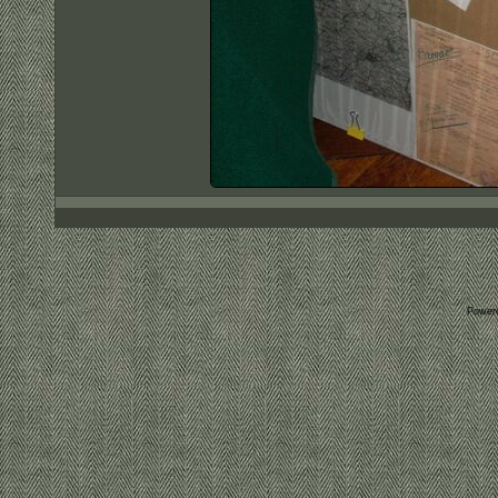
Power