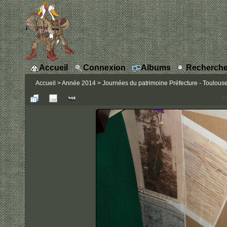
Accueil
Connexion
Albums
Recherche
Accueil
>
Année 2014
>
Journées du patrimoine Préfecture - Toulous
P