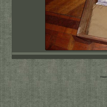
Power