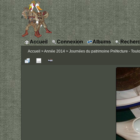
Accueil
Connexion
Albums
Recherc
Accueil
>
Année 2014
>
Journées du patrimoine Préfecture - Toul