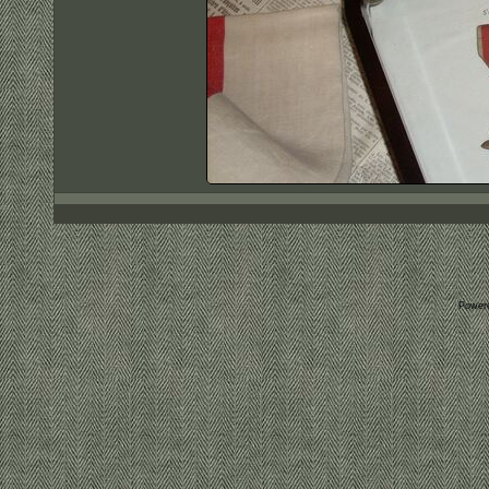
Power