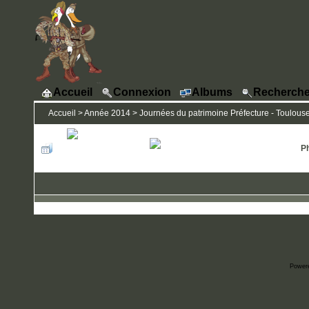
Accueil
Connexion
Albums
Recherche
Accueil
>
Année 2014
>
Journées du patrimoine Préfecture - Toulous
Ph
Power