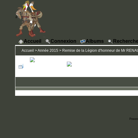
Accueil
Connexion
Albums
Recherche
Accueil
>
Année 2015
>
Remise de la Légion d'honneur de Mr RENAUD 
Power