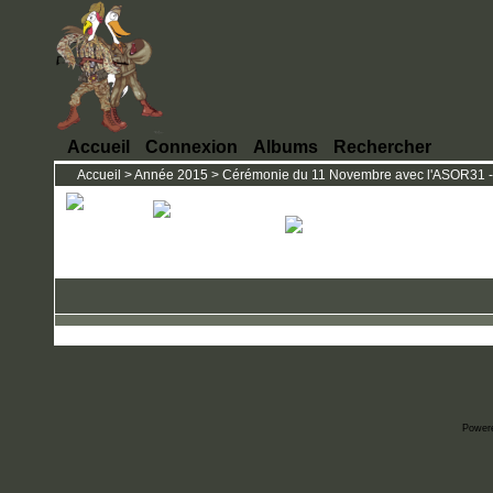
Accueil
Connexion
Albums
Rechercher
Accueil
>
Année 2015
>
Cérémonie du 11 Novembre avec l'ASOR31 - 
Power