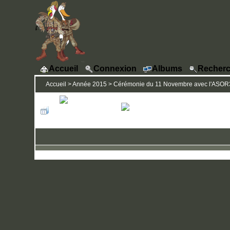
Accueil
Connexion
Albums
Recherc
Accueil
>
Année 2015
>
Cérémonie du 11 Novembre avec l'ASOR31