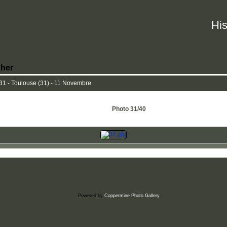
His
her
 - Toulouse (31) - 11 Novembre
Photo 31/40
Powered by
Coppermine Photo Gallery