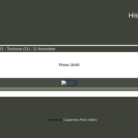
His
 - Toulouse (31) - 11 Novembre
Photo 16/40
Powered by
Coppermine Photo Gallery