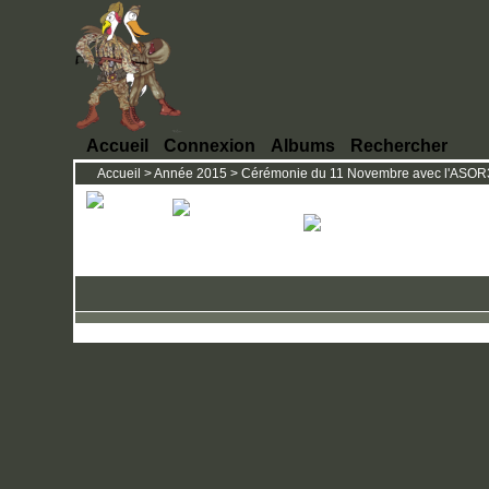
Accueil
Connexion
Albums
Rechercher
Accueil
>
Année 2015
>
Cérémonie du 11 Novembre avec l'ASOR31