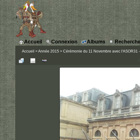
Accueil
Connexion
Albums
Recherche
Accueil
>
Année 2015
>
Cérémonie du 11 Novembre avec l'ASOR31 - 
P