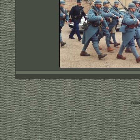
Power