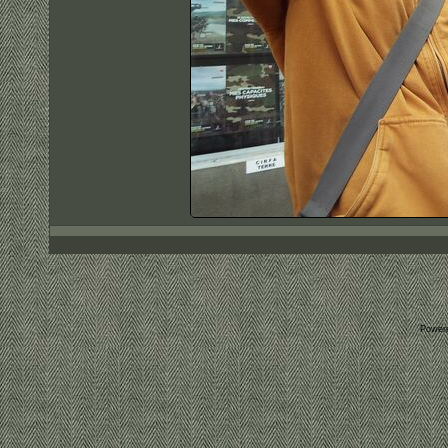
Power