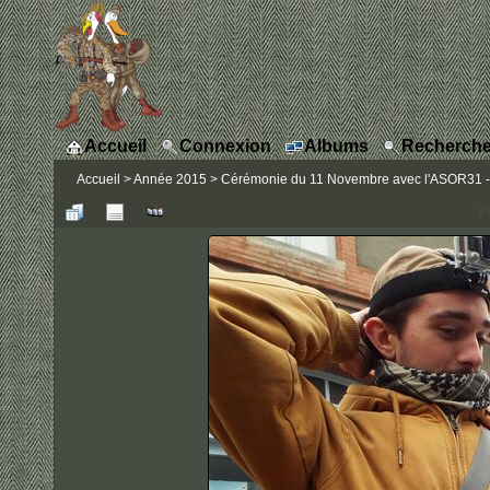
Accueil
Connexion
Albums
Recherche
Accueil
>
Année 2015
>
Cérémonie du 11 Novembre avec l'ASOR31 - 
P