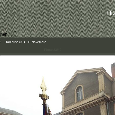
His
her
 - Toulouse (31) - 11 Novembre
Photo 23/40