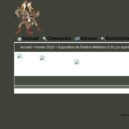
Accueil
Connexion
Albums
Recherche
Accueil
>
Année 2016
>
Exposition de Radios Militaires à St Lys auprè
Power