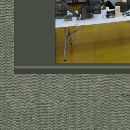
Power