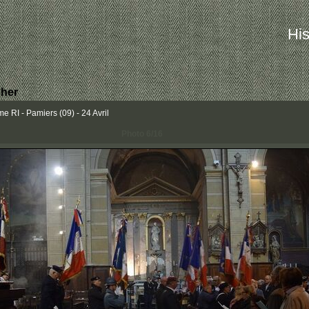
His
her
RI - Pamiers (09) - 24 Avril
Photo 6/16