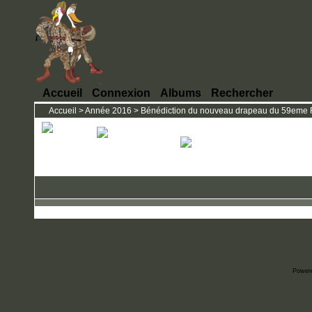
Accueil
Connexion
Albums
Rechercher
Accueil
>
Année 2016
>
Bénédiction du nouveau drapeau du 59eme RI 
Power