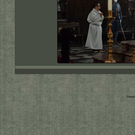
Power