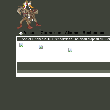
Accueil
Connexion
Albums
Rechercher
Accueil
>
Année 2016
>
Bénédiction du nouveau drapeau du 59eme 