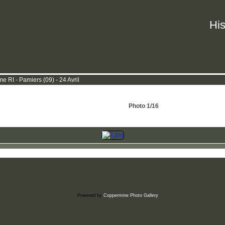
His
RI - Pamiers (09) - 24 Avril
Photo 1/16
Powered by
Coppermine Photo Gallery